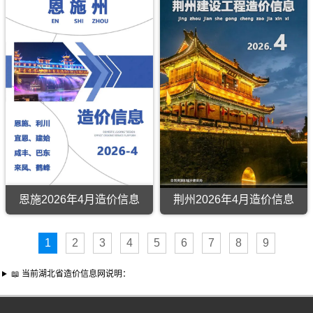
恩施2026年4月造价信息
荆州2026年4月造价信息
1
2
3
4
5
6
7
8
9
📖 当前湖北省造价信息网说明：