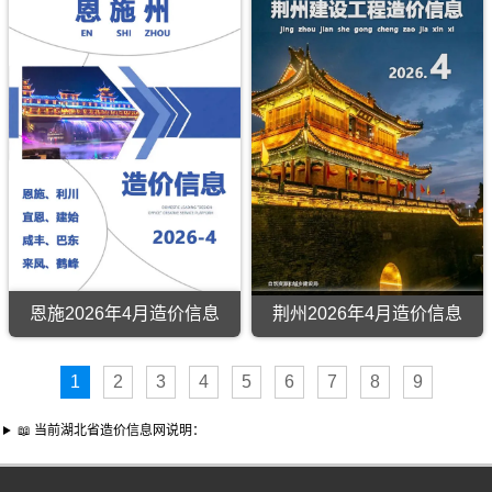
恩施2026年4月造价信息
荆州2026年4月造价信息
1
2
3
4
5
6
7
8
9
📖 当前湖北省造价信息网说明：