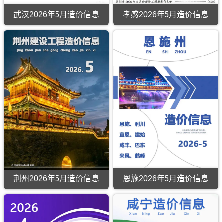
武汉2026年5月造价信息
孝感2026年5月造价信息
荆州2026年5月造价信息
恩施2026年5月造价信息