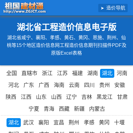
造价导航
湖北省工程造价信息电子版
湖北省咸宁、襄阳、孝感、黄石、黄冈、恩施、荆州、仙
桃等15个地区造价信息网工程造价信息期刊扫描件PDF及
原版Excel表格
全国
直辖市
浙江
江苏
福建
湖南
湖北
河南
河北
广东
广西
海南
云南
四川
贵州
安徽
陕西
江西
山东
山西
辽宁
吉林
黑龙江
甘肃
宁夏
青海
西藏
新疆
内蒙古
湖北
武汉
襄阳
宜昌
荆州
孝感
黄冈
十堰