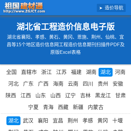
造价导航
湖北省工程造价信息电子版
湖北省襄阳、孝感、黄石、黄冈、恩施、荆州、仙桃、宜
昌等15个地区造价信息网工程造价信息期刊扫描件PDF及
原版Excel表格
全国
直辖市
浙江
江苏
福建
湖南
湖北
河南
河北
广东
广西
海南
云南
四川
贵州
安徽
陕西
江西
山东
山西
辽宁
吉林
黑龙江
甘肃
宁夏
青海
西藏
新疆
内蒙古
湖北
武汉
襄阳
宜昌
荆州
孝感
黄冈
十堰