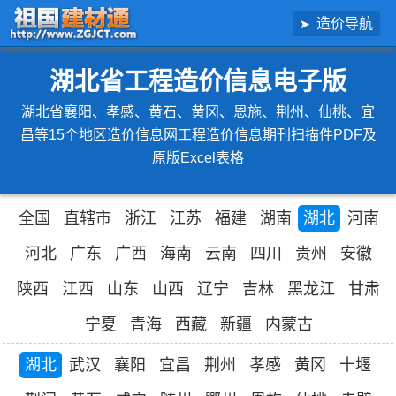
造价导航
湖北省工程造价信息电子版
湖北省襄阳、孝感、黄石、黄冈、恩施、荆州、仙桃、宜
昌等15个地区造价信息网工程造价信息期刊扫描件PDF及
原版Excel表格
全国
直辖市
浙江
江苏
福建
湖南
湖北
河南
河北
广东
广西
海南
云南
四川
贵州
安徽
陕西
江西
山东
山西
辽宁
吉林
黑龙江
甘肃
宁夏
青海
西藏
新疆
内蒙古
湖北
武汉
襄阳
宜昌
荆州
孝感
黄冈
十堰