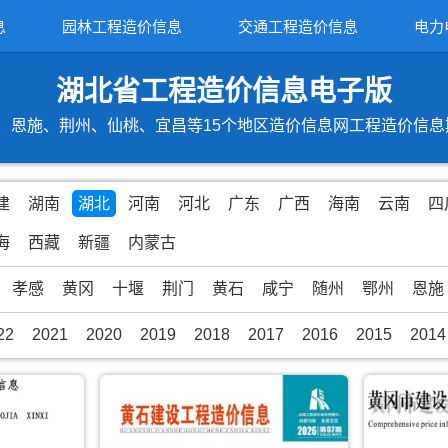
息
园林工程造价信息
交通工程造价信息
电力
湖北省工程造价信息电子版
恩施、荆州、仙桃、宜昌等15个地区造价信息网工程造价信息期刊
建
湖南
湖北
河南
河北
广东
广西
海南
云南
四
海
西藏
新疆
内蒙古
孝感
黄冈
十堰
荆门
黄石
咸宁
随州
鄂州
恩施
22
2021
2020
2019
2018
2017
2016
2015
2014