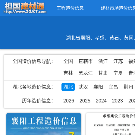
工程造价信息
建材市场造价信
湖北省襄阳、孝感、黄石、黄冈、
全国造价信息导航：
全国
直辖市
浙江
江苏
福
吉林
黑龙江
甘肃
宁夏
青
湖北各地造价信息：
湖北
武汉
襄阳
宜昌
荆州
历年造价信息：
2026
2025
2024
2023
20