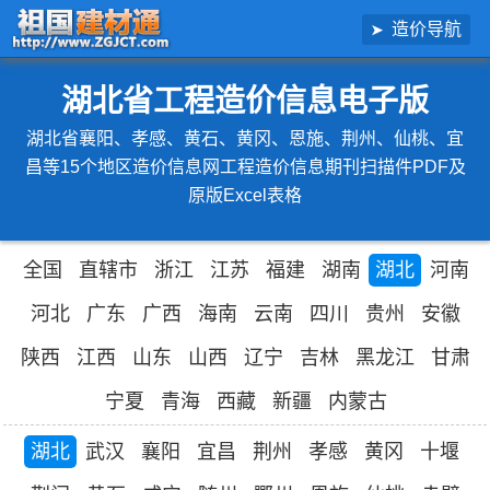
造价导航
湖北省工程造价信息电子版
湖北省襄阳、孝感、黄石、黄冈、恩施、荆州、仙桃、宜
昌等15个地区造价信息网工程造价信息期刊扫描件PDF及
原版Excel表格
全国
直辖市
浙江
江苏
福建
湖南
湖北
河南
河北
广东
广西
海南
云南
四川
贵州
安徽
陕西
江西
山东
山西
辽宁
吉林
黑龙江
甘肃
宁夏
青海
西藏
新疆
内蒙古
湖北
武汉
襄阳
宜昌
荆州
孝感
黄冈
十堰