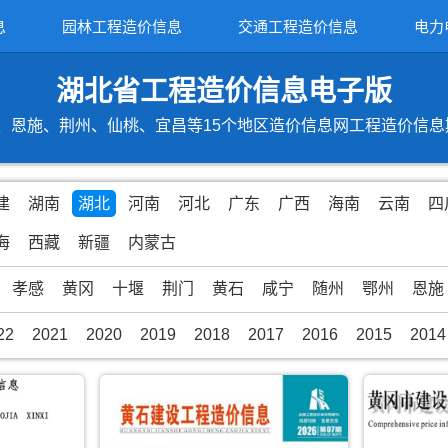
息
园林工程造价信息
交通工程造价信息
电力
湖北省工程造价信息电子版
恩施、荆州、仙桃、宜昌等15个地区造价信息网工程造价信息期刊
建
湖南
湖北
河南
河北
广东
广西
海南
云南
四
海
西藏
新疆
内蒙古
孝感
黄冈
十堰
荆门
黄石
咸宁
随州
鄂州
恩施
22
2021
2020
2019
2018
2017
2016
2015
2014