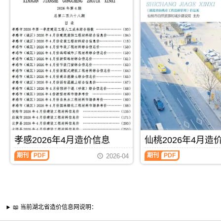
依
据;，
荆
州
市
造
价
信
息
期
刊
PDF
孝感2026年4月造价信息
仙桃2026年4月造
期刊
PDF
期刊
PDF
2026-04
📖 当前湖北省造价信息网说明：