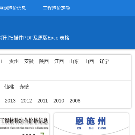
电网造价信息
工程造价定额
扫描件PDF及原版Excel表格
川
贵州
安徽
陕西
江西
山东
山西
辽宁
仙桃
赤壁
2013
2012
2011
2010
2008