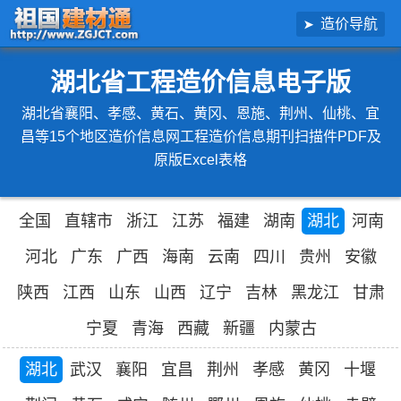
造价导航
湖北省工程造价信息电子版
湖北省襄阳、孝感、黄石、黄冈、恩施、荆州、仙桃、宜
昌等15个地区造价信息网工程造价信息期刊扫描件PDF及
原版Excel表格
全国
直辖市
浙江
江苏
福建
湖南
湖北
河南
河北
广东
广西
海南
云南
四川
贵州
安徽
陕西
江西
山东
山西
辽宁
吉林
黑龙江
甘肃
宁夏
青海
西藏
新疆
内蒙古
湖北
武汉
襄阳
宜昌
荆州
孝感
黄冈
十堰