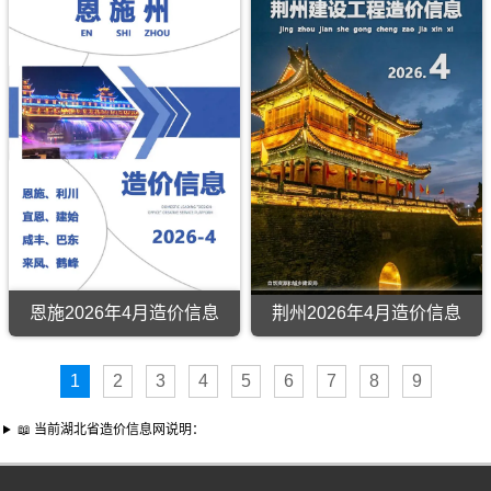
恩施2026年4月造价信息
荆州2026年4月造价信息
1
2
3
4
5
6
7
8
9
📖 当前湖北省造价信息网说明：