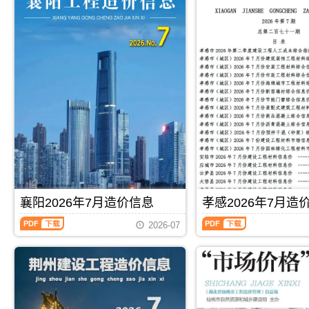
襄阳2026年7月造价信息
孝感2026年7月造
襄
孝
2026-07
阳
感
2026
2026
年
年
7
7
月
月
PDF
下载
PDF
下载
造
造
价
价