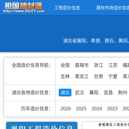
工程造价信息
建材市场造价信
湖北省襄阳、孝感、黄石、黄冈、
全国造价信息导航：
全国
直辖市
浙江
江苏
福
吉林
黑龙江
甘肃
宁夏
青
湖北各地造价信息：
湖北
武汉
襄阳
宜昌
荆州
历年造价信息：
2026
2025
2024
2023
20