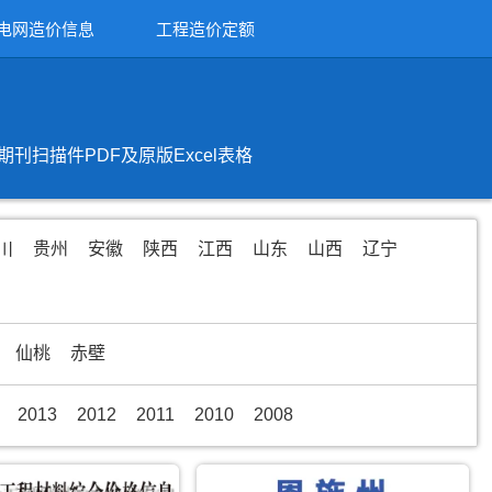
电网造价信息
工程造价定额
扫描件PDF及原版Excel表格
川
贵州
安徽
陕西
江西
山东
山西
辽宁
仙桃
赤壁
2013
2012
2011
2010
2008