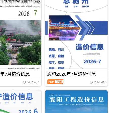
6年7月造价信息
恩施2026年7月造价信息
恩
2026-07
2026-07
施
2026
年
7
月
PDF
下载
PDF
下载
造
价