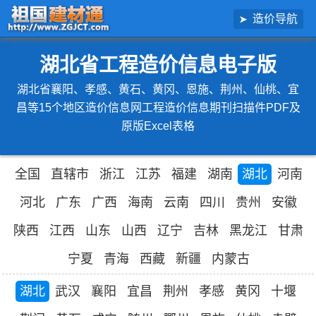
造价导航
湖北省工程造价信息电子版
湖北省襄阳、孝感、黄石、黄冈、恩施、荆州、仙桃、宜
昌等15个地区造价信息网工程造价信息期刊扫描件PDF及
原版Excel表格
全国
直辖市
浙江
江苏
福建
湖南
湖北
河南
河北
广东
广西
海南
云南
四川
贵州
安徽
陕西
江西
山东
山西
辽宁
吉林
黑龙江
甘肃
宁夏
青海
西藏
新疆
内蒙古
湖北
武汉
襄阳
宜昌
荆州
孝感
黄冈
十堰