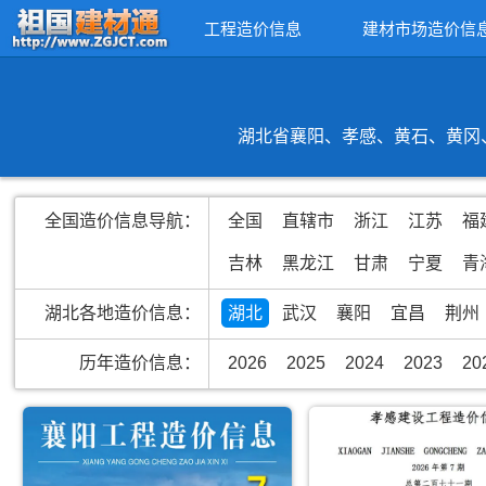
工程造价信息
建材市场造价信
湖北省襄阳、孝感、黄石、黄冈、
全国造价信息导航：
全国
直辖市
浙江
江苏
福
吉林
黑龙江
甘肃
宁夏
青
湖北各地造价信息：
湖北
武汉
襄阳
宜昌
荆州
历年造价信息：
2026
2025
2024
2023
20