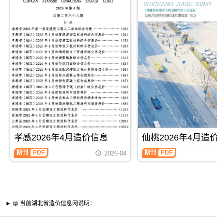
依
据;，
荆
州
市
造
价
信
息
期
刊
PDF
孝感2026年4月造价信息
仙桃2026年4月造
期刊
PDF
期刊
PDF
2026-04
📖 当前湖北省造价信息网说明：