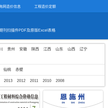
电网造价信息
工程造价定额
扫描件PDF及原版Excel表格
川
贵州
安徽
陕西
江西
山东
山西
辽宁
仙桃
赤壁
2013
2012
2011
2010
2008