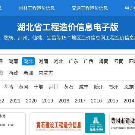
息
园林工程造价信息
交通工程造价信息
电力
湖北省工程造价信息电子版
恩施、荆州、仙桃、宜昌等15个地区造价信息网工程造价信息期刊
建
湖南
湖北
河南
河北
广东
广西
海南
云南
四
海
西藏
新疆
内蒙古
孝感
黄冈
十堰
荆门
黄石
咸宁
随州
鄂州
恩施
22
2021
2020
2019
2018
2017
2016
2015
2014