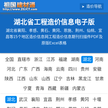
造价导航
湖北省工程造价信息电子版
湖北省襄阳、孝感、黄石、黄冈、恩施、荆州、仙桃、宜
昌等15个地区造价信息网工程造价信息期刊扫描件PDF及
原版Excel表格
全国
直辖市
浙江
江苏
福建
湖南
湖北
河南
河北
广东
广西
海南
云南
四川
贵州
安徽
陕西
江西
山东
山西
辽宁
吉林
黑龙江
甘肃
宁夏
青海
西藏
新疆
内蒙古
湖北
武汉
襄阳
宜昌
荆州
孝感
黄冈
十堰