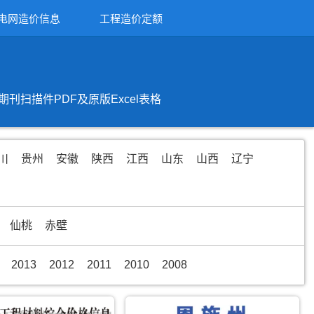
电网造价信息
工程造价定额
扫描件PDF及原版Excel表格
川
贵州
安徽
陕西
江西
山东
山西
辽宁
仙桃
赤壁
2013
2012
2011
2010
2008