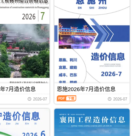
6年7月造价信息
恩施2026年7月造价信息
恩
2026-07
2026-07
施
2026
年
7
月
PDF
下载
PDF
下载
造
价