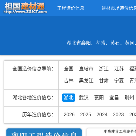
工程造价信息
建材市场造价信
湖北省襄阳、孝感、黄石、黄冈、
全国造价信息导航：
全国
直辖市
浙江
江苏
福
吉林
黑龙江
甘肃
宁夏
青
湖北各地造价信息：
湖北
武汉
襄阳
宜昌
荆州
历年造价信息：
2026
2025
2024
2023
20