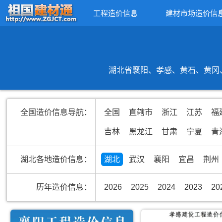
工程造价信息
建材市场造价信
湖北省襄阳、孝感、黄石、黄冈、
全国造价信息导航：
全国
直辖市
浙江
江苏
福
吉林
黑龙江
甘肃
宁夏
青
湖北各地造价信息：
湖北
武汉
襄阳
宜昌
荆州
历年造价信息：
2026
2025
2024
2023
20