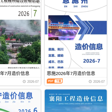
6年7月造价信息
恩施2026年7月造价信息
恩
2026-07
2026-07
施
2026
年
7
月
PDF
下载
PDF
下载
造
价