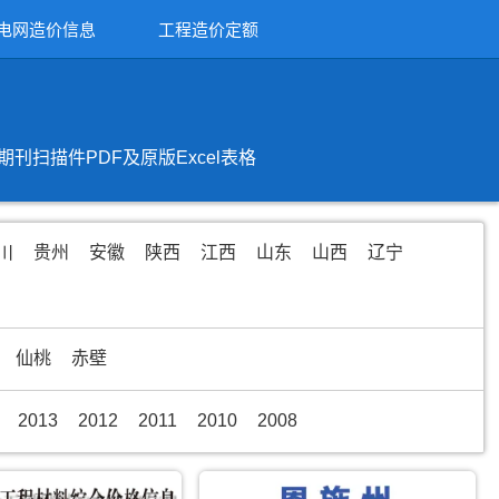
电网造价信息
工程造价定额
扫描件PDF及原版Excel表格
川
贵州
安徽
陕西
江西
山东
山西
辽宁
仙桃
赤壁
2013
2012
2011
2010
2008