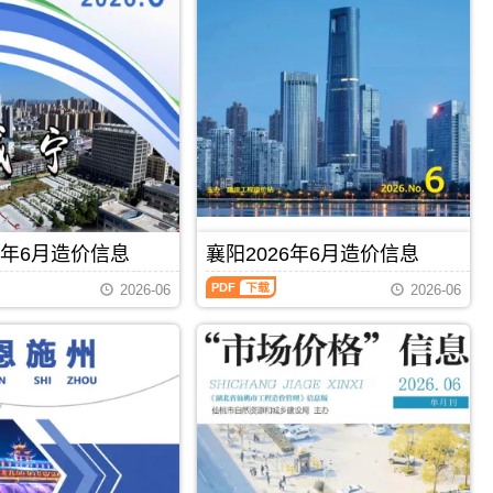
信
息
（恩
施
建
设
工
程
造
价
信
息）
期
刊，
6年6月造价信息
襄阳2026年6月造价信息
由
襄
恩
2026-06
2026-06
阳
施
2026
州
年
建
6
设
月
造
造
价
价
信
信
PDF
下载
PDF
下载
息
息
网
（襄
发
阳
布，