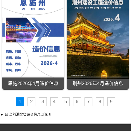
恩施2026年4月造价信息
荆州2026年4月造价信息
1
2
3
4
5
6
7
8
9
📖 当前湖北省造价信息网说明：