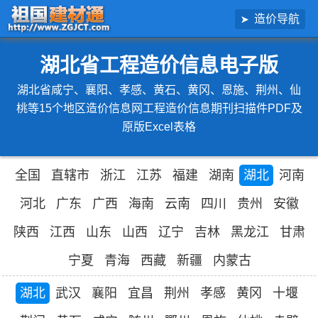
造价导航
湖北省工程造价信息电子版
湖北省咸宁、襄阳、孝感、黄石、黄冈、恩施、荆州、仙
桃等15个地区造价信息网工程造价信息期刊扫描件PDF及
原版Excel表格
全国
直辖市
浙江
江苏
福建
湖南
湖北
河南
河北
广东
广西
海南
云南
四川
贵州
安徽
陕西
江西
山东
山西
辽宁
吉林
黑龙江
甘肃
宁夏
青海
西藏
新疆
内蒙古
湖北
武汉
襄阳
宜昌
荆州
孝感
黄冈
十堰