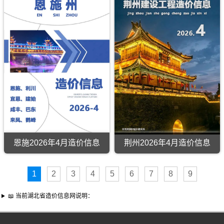
恩施2026年4月造价信息
荆州2026年4月造价信息
1
2
3
4
5
6
7
8
9
📖 当前湖北省造价信息网说明：