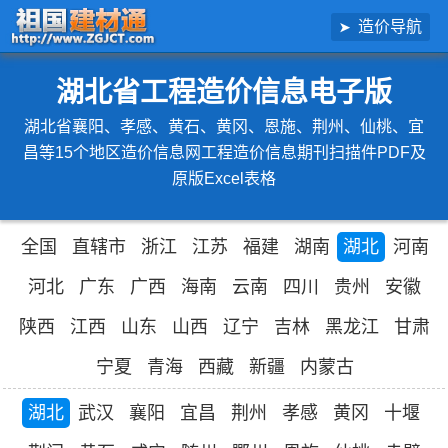
造价导航
湖北省工程造价信息电子版
湖北省襄阳、孝感、黄石、黄冈、恩施、荆州、仙桃、宜
昌等15个地区造价信息网工程造价信息期刊扫描件PDF及
原版Excel表格
全国
直辖市
浙江
江苏
福建
湖南
湖北
河南
河北
广东
广西
海南
云南
四川
贵州
安徽
陕西
江西
山东
山西
辽宁
吉林
黑龙江
甘肃
宁夏
青海
西藏
新疆
内蒙古
湖北
武汉
襄阳
宜昌
荆州
孝感
黄冈
十堰