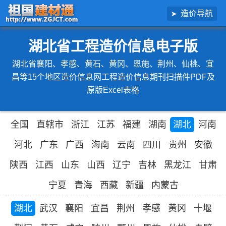
造价导航
湖北省工程造价信息电子版
湖北省襄阳、孝感、黄石、黄冈、恩施、荆州、仙桃、宜
昌等15个地区造价信息网工程造价信息期刊扫描件PDF及
原版Excel表格
全国
直辖市
浙江
江苏
福建
湖南
湖北
河南
河北
广东
广西
海南
云南
四川
贵州
安徽
陕西
江西
山东
山西
辽宁
吉林
黑龙江
甘肃
宁夏
青海
西藏
新疆
内蒙古
湖北
武汉
襄阳
宜昌
荆州
孝感
黄冈
十堰