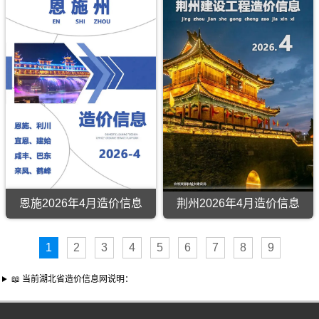
恩施2026年4月造价信息
荆州2026年4月造价信息
1
2
3
4
5
6
7
8
9
📖 当前湖北省造价信息网说明：