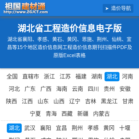
造价导航
湖北省工程造价信息电子版
湖北省襄阳、孝感、黄石、黄冈、恩施、荆州、仙桃、宜
昌等15个地区造价信息网工程造价信息期刊扫描件PDF及
原版Excel表格
全国
直辖市
浙江
江苏
福建
湖南
湖北
河南
河北
广东
广西
海南
云南
四川
贵州
安徽
陕西
江西
山东
山西
辽宁
吉林
黑龙江
甘肃
宁夏
青海
西藏
新疆
内蒙古
湖北
武汉
襄阳
宜昌
荆州
孝感
黄冈
十堰