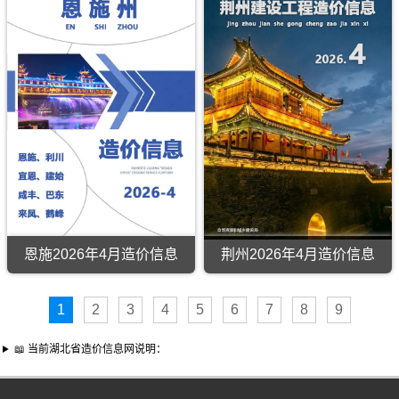
恩施2026年4月造价信息
荆州2026年4月造价信息
1
2
3
4
5
6
7
8
9
📖 当前湖北省造价信息网说明：