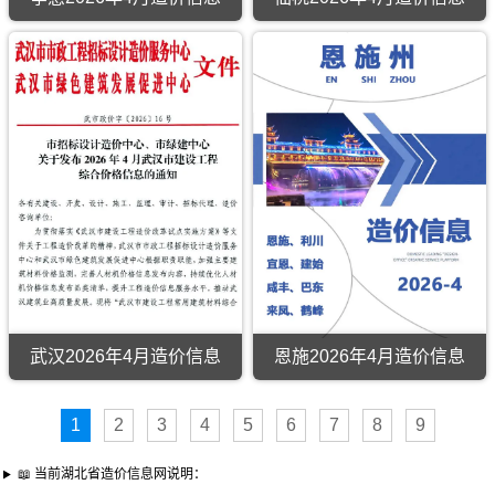
武汉2026年4月造价信息
恩施2026年4月造价信息
1
2
3
4
5
6
7
8
9
📖 当前湖北省造价信息网说明：