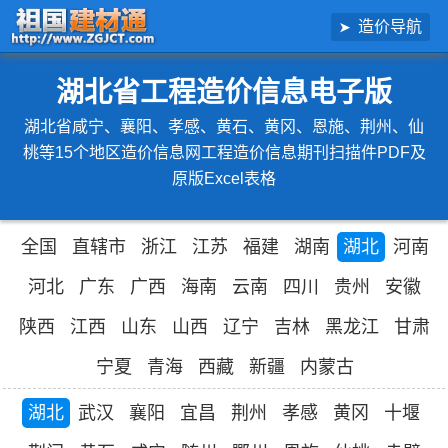
造价导航
湖北省工程造价信息电子版
湖北省咸宁、襄阳、孝感、黄石、黄冈、恩施、荆州、仙
桃等15个地区造价信息网工程造价信息期刊扫描件PDF及
原版Excel表格
全国
直辖市
浙江
江苏
福建
湖南
湖北
河南
河北
广东
广西
海南
云南
四川
贵州
安徽
陕西
江西
山东
山西
辽宁
吉林
黑龙江
甘肃
宁夏
青海
西藏
新疆
内蒙古
湖北
武汉
襄阳
宜昌
荆州
孝感
黄冈
十堰