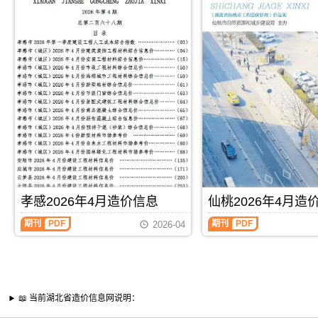
依
据;，
荆
州
市
造
价
信
息
期
刊
PDF
孝感2026年4月造价信息
仙桃2026年4月造
期刊
PDF
期刊
PDF
2026-04
📖 当前湖北省造价信息网说明：