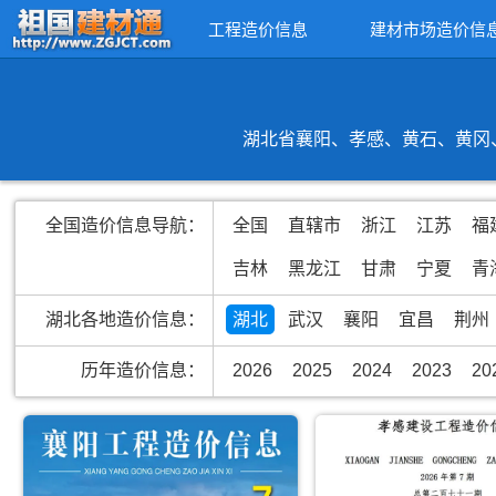
工程造价信息
建材市场造价信
湖北省襄阳、孝感、黄石、黄冈、
全国造价信息导航：
全国
直辖市
浙江
江苏
福
吉林
黑龙江
甘肃
宁夏
青
湖北各地造价信息：
湖北
武汉
襄阳
宜昌
荆州
历年造价信息：
2026
2025
2024
2023
20