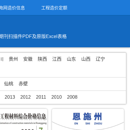
电网造价信息
工程造价定额
扫描件PDF及原版Excel表格
川
贵州
安徽
陕西
江西
山东
山西
辽宁
仙桃
赤壁
2013
2012
2011
2010
2008