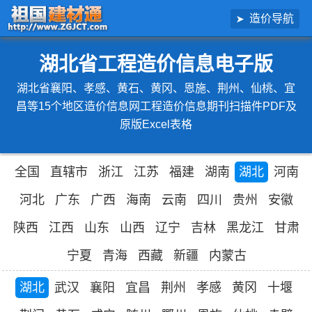
造价导航
湖北省工程造价信息电子版
湖北省襄阳、孝感、黄石、黄冈、恩施、荆州、仙桃、宜
昌等15个地区造价信息网工程造价信息期刊扫描件PDF及
原版Excel表格
全国
直辖市
浙江
江苏
福建
湖南
湖北
河南
河北
广东
广西
海南
云南
四川
贵州
安徽
陕西
江西
山东
山西
辽宁
吉林
黑龙江
甘肃
宁夏
青海
西藏
新疆
内蒙古
湖北
武汉
襄阳
宜昌
荆州
孝感
黄冈
十堰